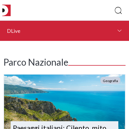
DLive
Parco Nazionale
Geografia
Paesaggi italiani: Cilento, mito,