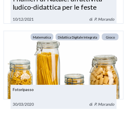
ludico-didattica per le feste
10/12/2021
di
P. Morando
Matematica
Didattica Digitale Integrata
Gioco
Fotoripasso
30/03/2020
di
P. Morando