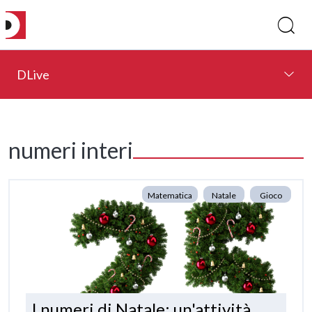
DLive
numeri interi
Matematica
Natale
Gioco
I numeri di Natale: un'attività