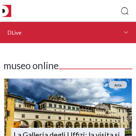
DLive
museo online
Arte
La Galleria degli Uffizi: la visita si