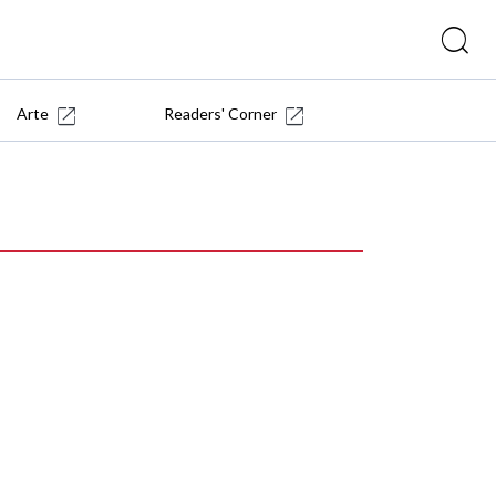
Arte
Readers' Corner