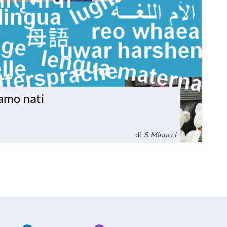
iamo nati
di
S. Minucci