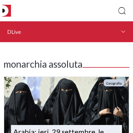
DLive
monarchia assoluta
Geografia
Arabia: ieri, 29 settembre, le