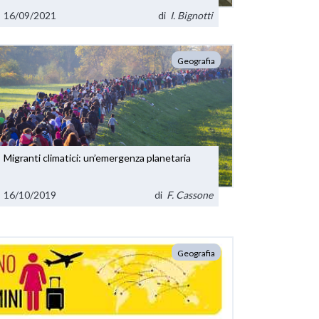
16/09/2021
di
I. Bignotti
Geografia
Migranti climatici: un’emergenza planetaria
16/10/2019
di
F. Cassone
Geografia