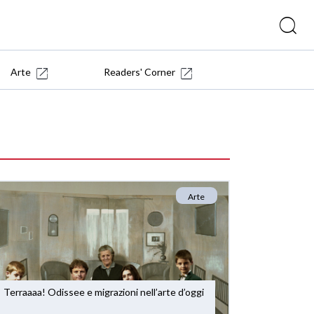
Arte
Readers' Corner
Arte
Terraaaa! Odissee e migrazioni nell’arte d’oggi