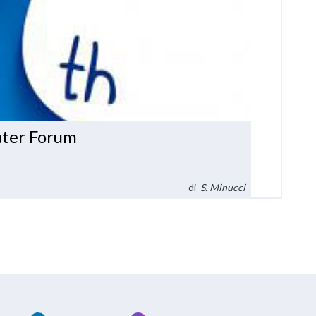
ater Forum
di
S. Minucci