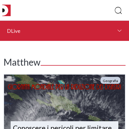
DLive
Matthew
Geografia
Conoscere i pericoli per limitare