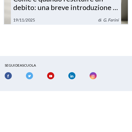
debito: una breve introduzione ai
piani di ammortamento
19/11/2025
di
G. Ferini
SEGUI DEASCUOLA