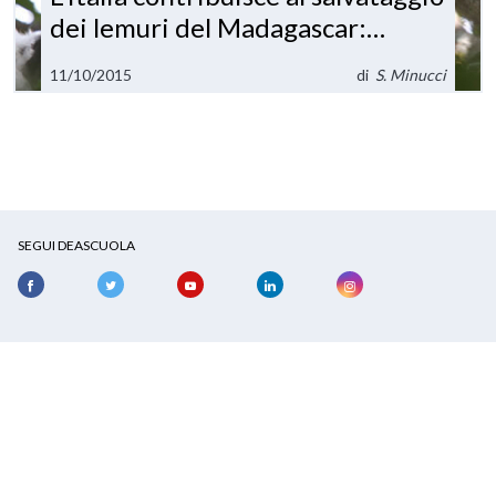
dei lemuri del Madagascar:
protetta la foresta di
11/10/2015
di
S. Minucci
Maromizaha
SEGUI DEASCUOLA