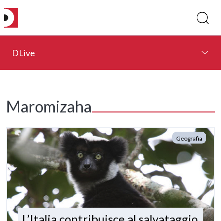
DLive
Maromizaha
Geografia
L’Italia contribuisce al salvataggio