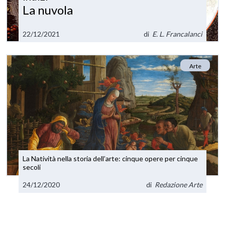
La nuvola
22/12/2021
di
E. L. Francalanci
Arte
La Natività nella storia dell’arte: cinque opere per cinque
secoli
24/12/2020
di
Redazione Arte