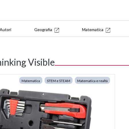
Autori
Geografia
Matematica
inking Visible
Matematica
STEM e STEAM
Matematica e realtà