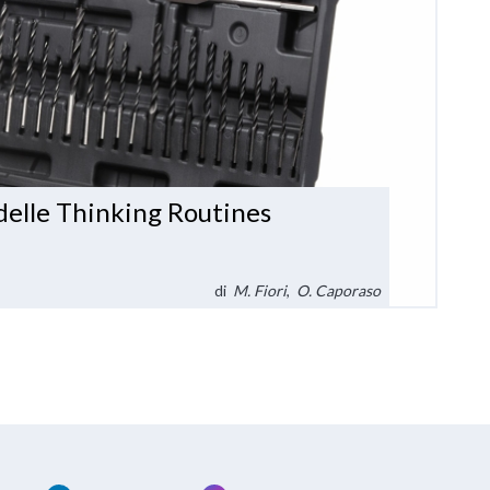
 delle Thinking Routines
di
M. Fiori
,
O. Caporaso