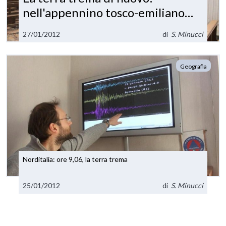
nell'appennino tosco-emiliano
una scossa di magnitudine 5,4
27/01/2012
di
S. Minucci
Geografia
Norditalia: ore 9,06, la terra trema
25/01/2012
di
S. Minucci