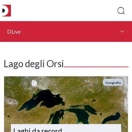
DLive
Lago degli Orsi
Geografia
Laghi da record