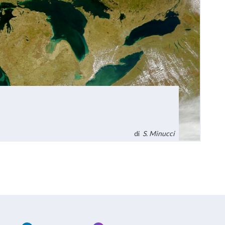
di
S. Minucci