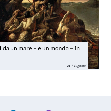
ni da un mare – e un mondo – in
di
I. Bignotti