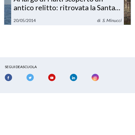
antico relitto: ritrovata la Santa
Maria?
20/05/2014
di
S. Minucci
SEGUI DEASCUOLA