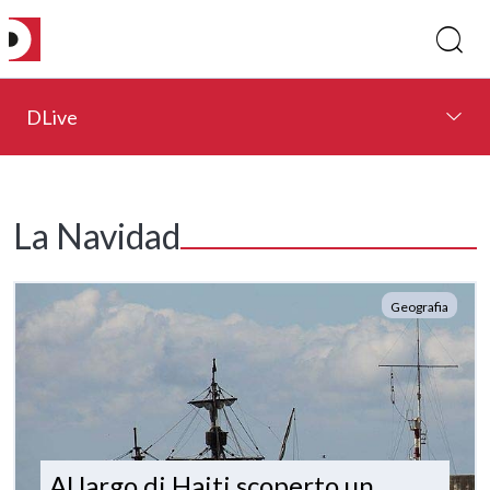
DLive
La Navidad
Geografia
Al largo di Haiti scoperto un