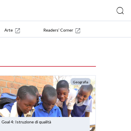
Arte
Readers' Corner
Geografia
Goal 4: Istruzione di qualità