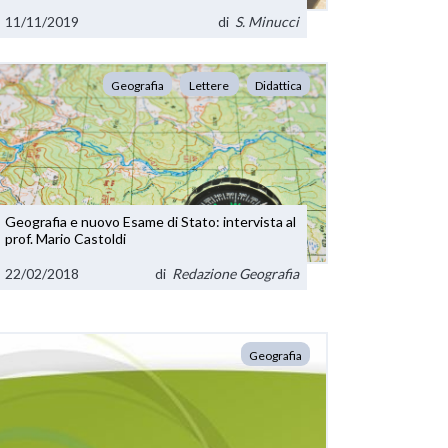
11/11/2019
di
S. Minucci
Geografia
Lettere
Didattica
Geografia e nuovo Esame di Stato: intervista al
prof. Mario Castoldi
22/02/2018
di
Redazione Geografia
Geografia