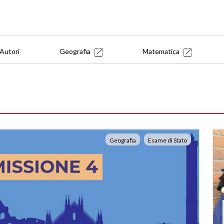
Autori
Geografia
Matematica
Geografia
Esame di Stato