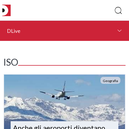
DLive
ISO
Geografia
Anche gli aeroporti diventano