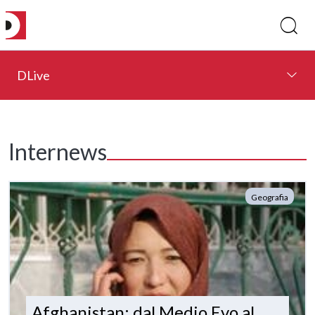
DLive
Internews
Geografia
Afghanistan: dal Medio Evo al