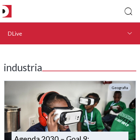
DLive
industria
Geografia
Agenda 2030 – Goal 9: