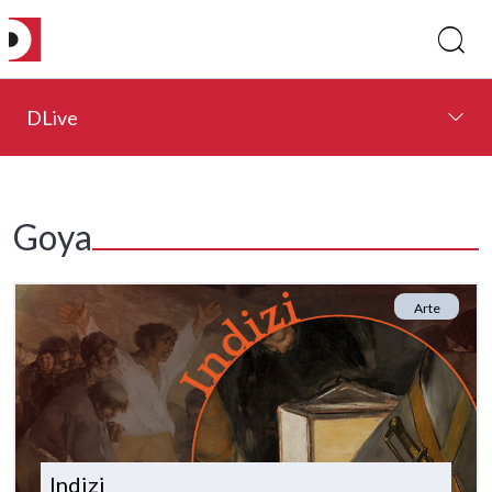
DLive
Goya
Arte
Indizi