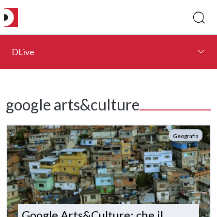
DLive
google arts&culture
Geografia
Google Arts&Culture: che il