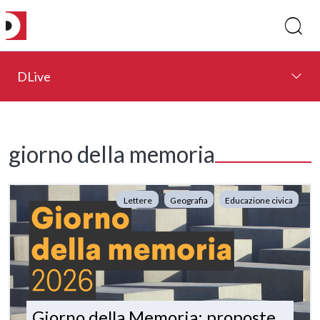
DLive
giorno della memoria
Lettere
Geografia
Educazione civica
Giorno della Memoria: proposte