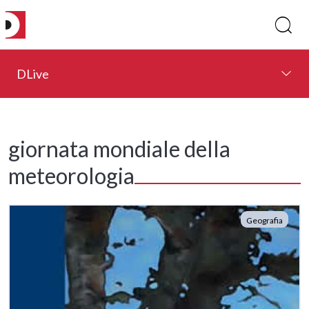
DLive
giornata mondiale della
meteorologia
Geografia