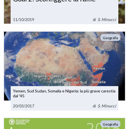
11/10/2019
di
S. Minucci
Geografia
Yemen, Sud Sudan, Somalia e Nigeria: la più grave carestia
dal ′45
20/03/2017
di
S. Minucci
Geografia