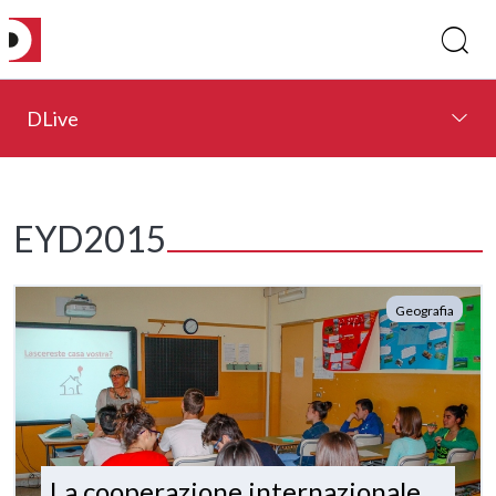
DLive
EYD2015
Geografia
La cooperazione internazionale