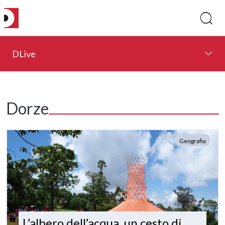
DLive
Dorze
Geografia
L’albero dell’acqua, un cesto di