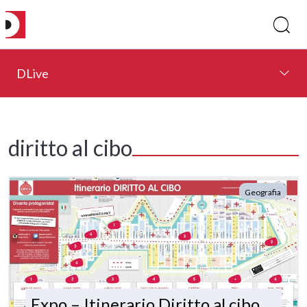
DLive
diritto al cibo
Geografia
Expo – Itinerario Diritto al cibo