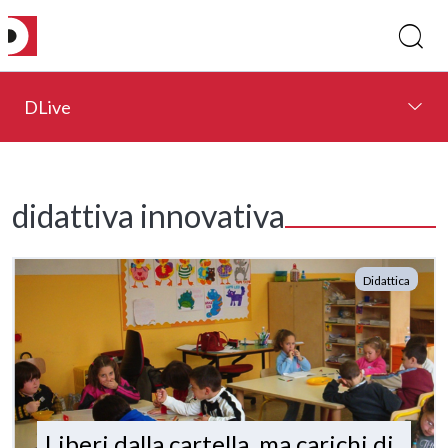
DLive
didattiva innovativa
Didattica
Liberi dalla cartella, ma carichi di