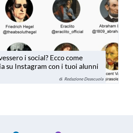
vessero i social? Ecco come
ia su Instagram con i tuoi alunni
di
Redazione Deascuola