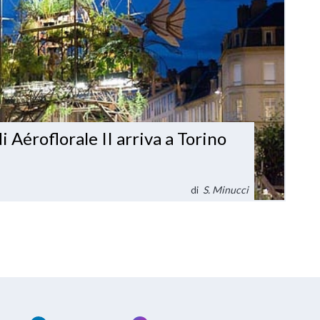
 Aéroflorale II arriva a Torino
di
S. Minucci