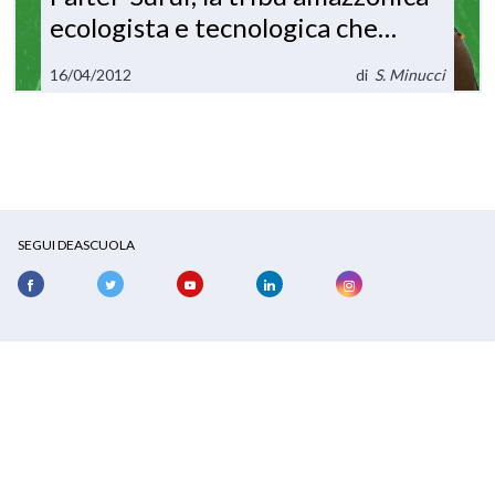
ecologista e tecnologica che
vende le sue quote di CO2
16/04/2012
di
S. Minucci
SEGUI DEASCUOLA