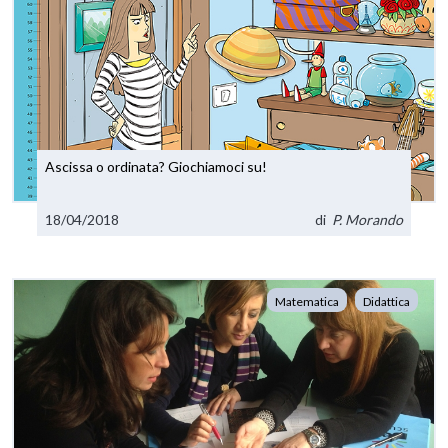
Ascissa o ordinata? Giochiamoci su!
18/04/2018
di
P. Morando
Matematica
Didattica