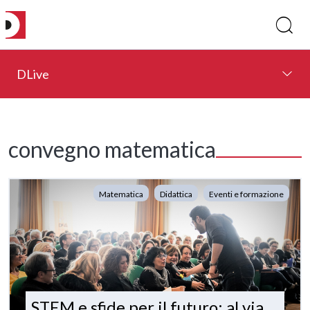
DLive
convegno matematica
Matematica
Didattica
Eventi e formazione
STEM e sfide per il futuro: al via