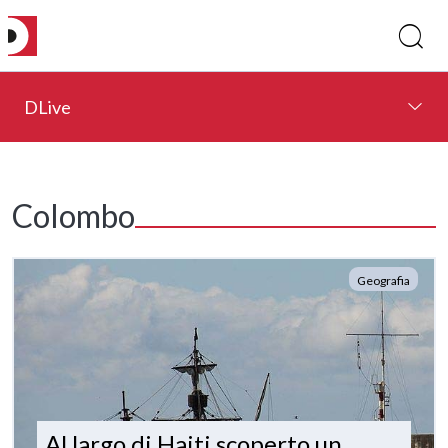
DLive
Colombo
Geografia
Al largo di Haiti scoperto un