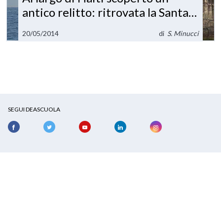
antico relitto: ritrovata la Santa
Maria?
20/05/2014
di
S. Minucci
SEGUI DEASCUOLA