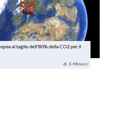
ropea al taglio dell'80% della CO2 per il
di
S. Minucci