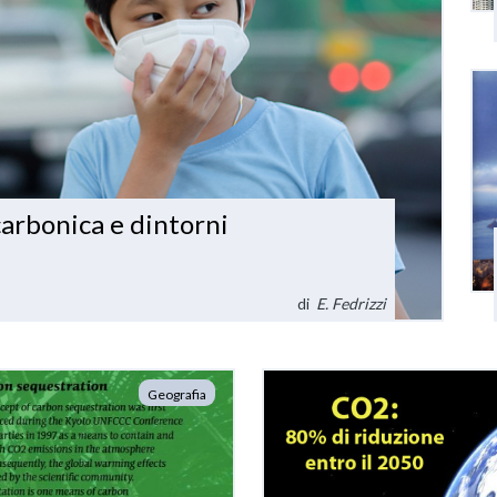
arbonica e dintorni
di
E. Fedrizzi
Geografia