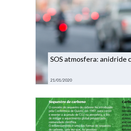
SOS atmosfera: anidride c
21/01/2020