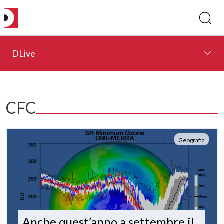
DLive
CFC
Geografia
Anche quest’anno a settembre il