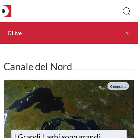
DLive
Canale del Nord
Geografia
I Grandi Laghi sono grandi