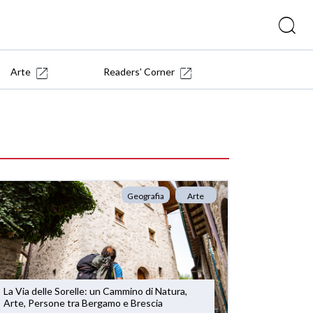
Arte
Readers' Corner
Geografia
Arte
La Via delle Sorelle: un Cammino di Natura,
Arte, Persone tra Bergamo e Brescia