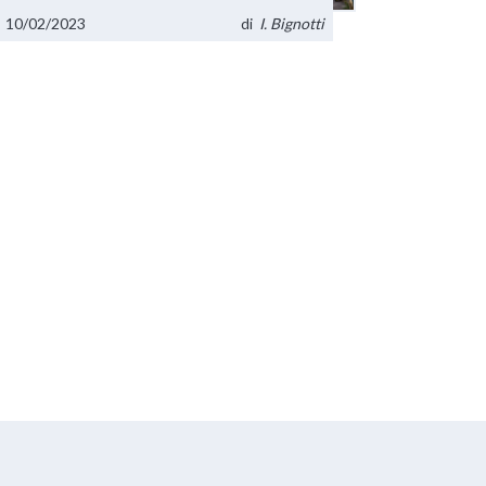
10/02/2023
di
I. Bignotti