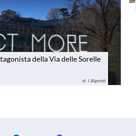
agonista della Via delle Sorelle
di
I. Bignotti