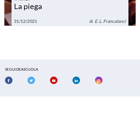
La piega
31/12/2021
di
E. L. Francalanci
SEGUI DEASCUOLA