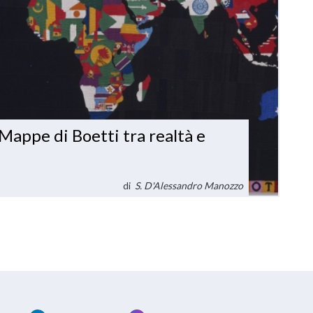
e Mappe di Boetti tra realtà e
di
S. D'Alessandro Manozzo