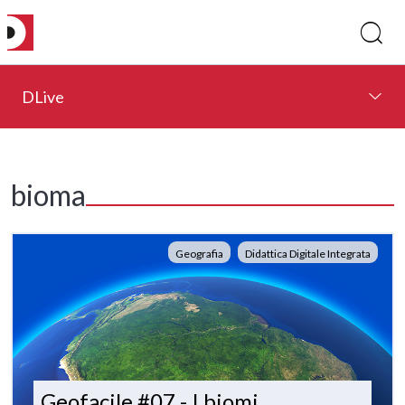
DLive
bioma
Geografia
Didattica Digitale Integrata
Geofacile #07 - I biomi