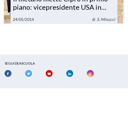
piano: vicepresidente USA in
visita a Nicosia
24/05/2014
di
S. Minucci
SEGUI DEASCUOLA