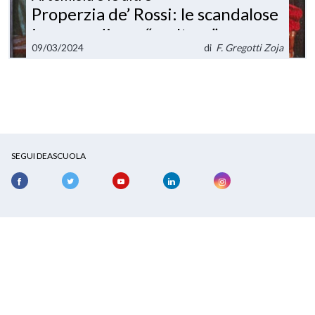
Properzia de’ Rossi: le scandalose
imprese di una “scultora”
09/03/2024
di
F. Gregotti Zoja
SEGUI DEASCUOLA