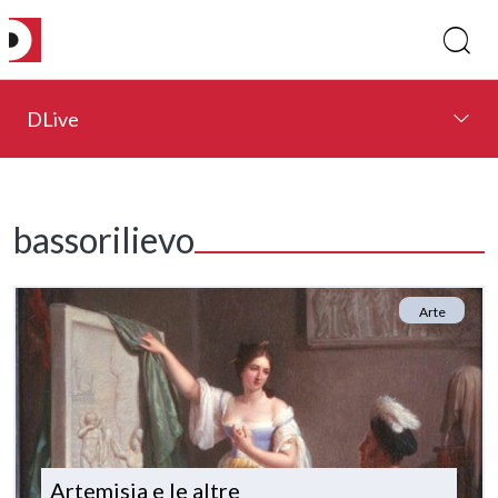
DLive
bassorilievo
Arte
Artemisia e le altre