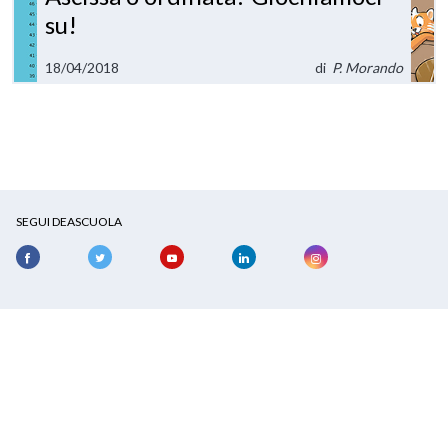
su!
18/04/2018
di
P. Morando
SEGUI DEASCUOLA