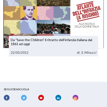
Da "Save the Children" il ritratto dell'infanzia italiana dal
1861 ad oggi
22/03/2012
di
S. Minucci
SEGUI DEASCUOLA