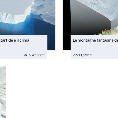
artide e il clima
Le montagne fantasma dell
di
S. Minucci
22/11/2011