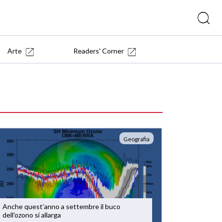
Arte
Readers' Corner
Geografia
Anche quest’anno a settembre il buco
dell'ozono si allarga