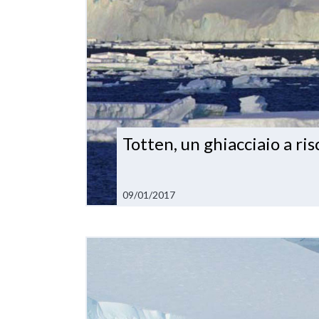
Totten, un ghiacciaio a ris
09/01/2017