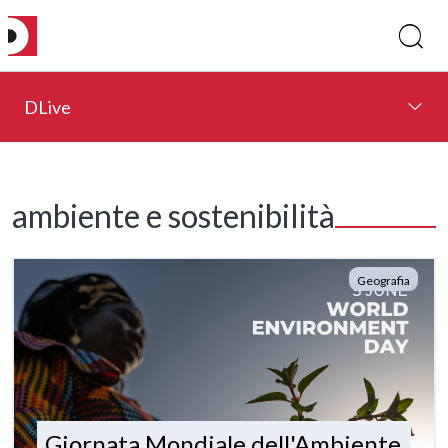
DLive
ambiente e sostenibilità
Geografia
Giornata Mondiale dell'Ambiente