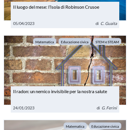
Il luogo del mese: l’Isola di Robinson Crusoe
05/04/2023
di
C. Guaita
Matematica
Educazione civica
STEM e STEAM
Il radon: un nemico invisibile per la nostra salute
24/01/2023
di
G. Ferini
Matematica
Educazione civica