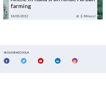
farming
14/05/2012
di
S. Minucci
SEGUI DEASCUOLA