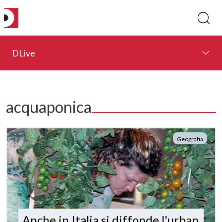
DLive
acquaponica
Geografia
Anche in Italia si diffonde l'urban