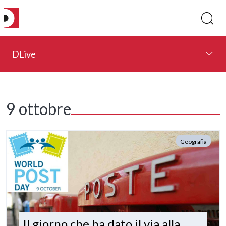
DLive
9 ottobre
Geografia
Il giorno che ha dato il via alla